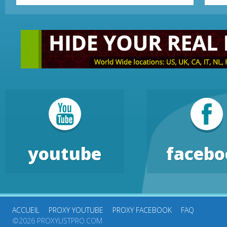
youtube
facebo
ACCUEIL
PROXY YOUTUBE
PROXY FACEBOOK
FAQ
©2026 PROXYLISTPRO.COM