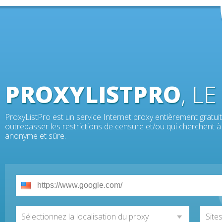
PROXYLISTPRO
, L
ProxyListPro est un service Internet proxy entièrement gratuit 
outrepasser les restrictions de censure et/ou qui cherchent à 
anonyme et sûre.
Sélectionnez la localisation du proxy
Site