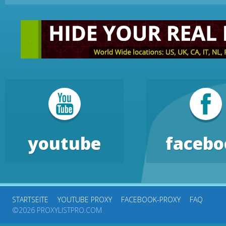
youtube
facebo
STARTSEITE
YOUTUBE PROXY
FACEBOOK-PROXY
FAQ
©2026 PROXYLISTPRO.COM