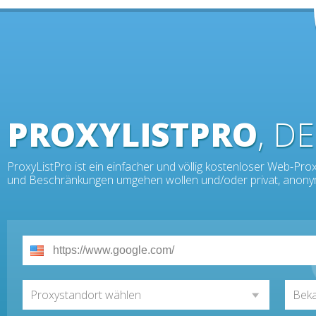
PROXYLISTPRO
, D
ProxyListPro ist ein einfacher und völlig kostenloser Web-Proxy
und Beschränkungen umgehen wollen und/oder privat, anonym,
Proxystandort wählen
Beka