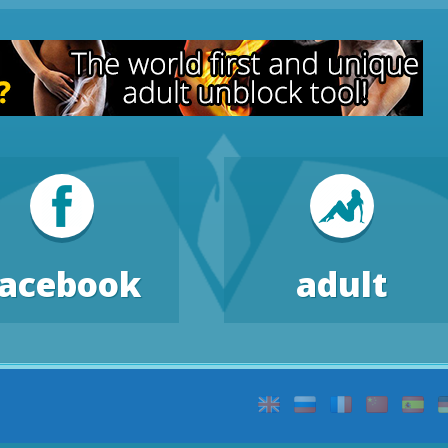
facebook
adult