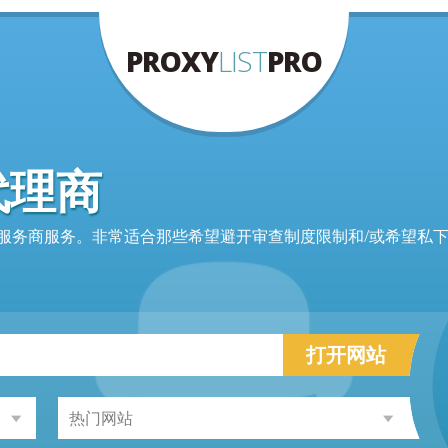
PROXY
LIST
PRO
代理商
网络代理服务商服务。非常适合那些希望避开审查制度限制和/或希望私
打开网站
热门网站