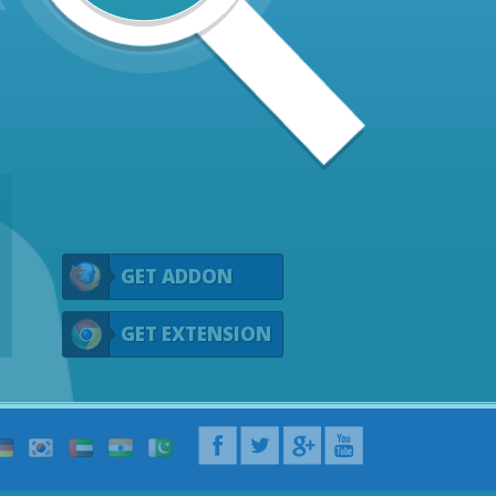
GET ADDON
GET EXTENSION