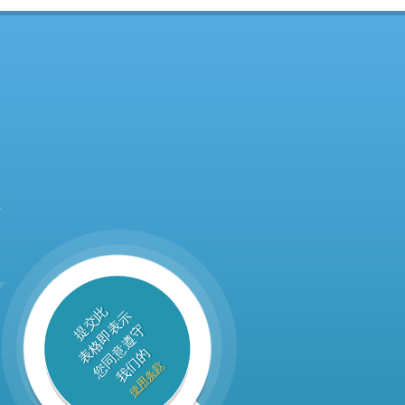
下
提交此
表格即表示
您同意遵守
我们的
使用条款