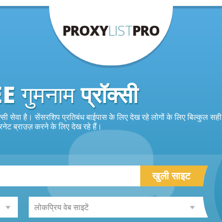
PROXY
LIST
PRO
EE
गुमनाम
प्रॉक्सी
क्सी सेवा है। सेंसरशिप प्रतिबंध बाईपास के लिए देख रहे लोगों के लिए बिल्कुल सही
नेट ब्राउज़ करने के लिए देख रहे हैं।
खुली साइट
लोकप्रिय वेब साइटें