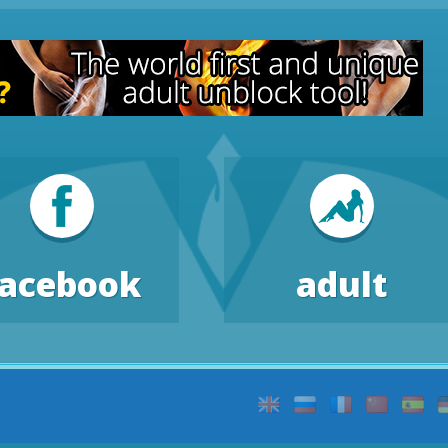
facebook
adult