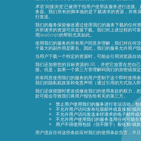
术语“间接浏览'已被用于指用户使用该服务进行连接
务器。我们所有的脚本做的是下载请求的资源，并将其
行发送。
我们的服务保留修改通过使用我们的服务下载的任何资
许所请求的资源可供直接下载。我们对上述过程的可靠
用JavaScript的帮助尤其如此。
使用我们的服务的所有用户同意并理解，我们对任何没
个最大的副作用是匿名。因此，我们的服务允许用户隐
当用户下载一个特定的资源时，可能会引用浏览器自动
我们还加密您的目标资源的URL，并把它放置在您自
接。但是，如果一个第三方管理解码我们的加密或假定
所有同意使用我们的服务的用户受制于这个即时使用条
我们的隐私权政策和免责声明（通过引用的方式加入即
我们还保留随时更改或修改我们的使用条款的权力，恕
款可能会导致我们将用户报告给有关的第三方。
禁止用户使用我们的服务进行非法活动，包
不允许用户访问发布垃圾邮件或直接和/或
不允许用户访问发送未经请求的电子邮件或
不允许用户使用我们的服务滥用任何可能在
用户不得使用包括（但不限于）裂化和/或
用户违反任何这些条款应对我们的使用条款负责，并且