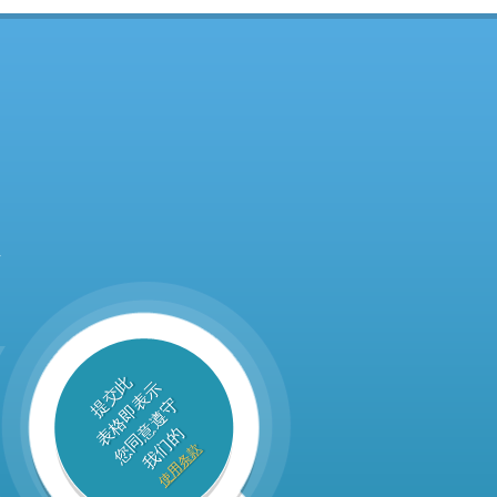
下
提交此
表格即表示
您同意遵守
我们的
使用条款