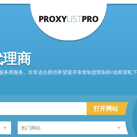
PROXY
LIST
PRO
代理商
网络代理服务商服务。非常适合那些希望避开审查制度限制和/或希望私
打开网站
热门网站